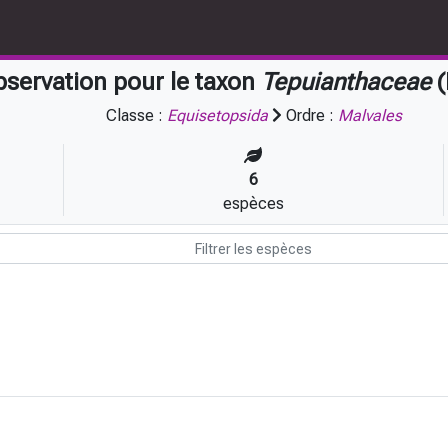
servation pour le taxon
Tepuianthaceae
(
Classe :
Equisetopsida
Ordre :
Malvales
6
espèces