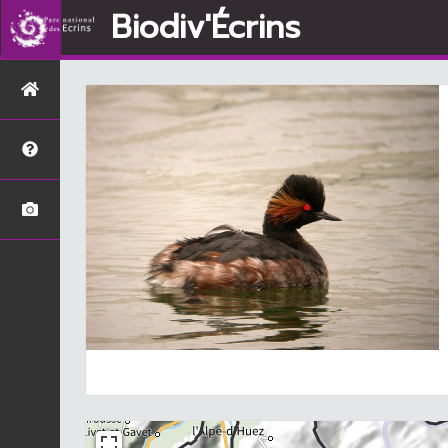
Biodiv'Écrins