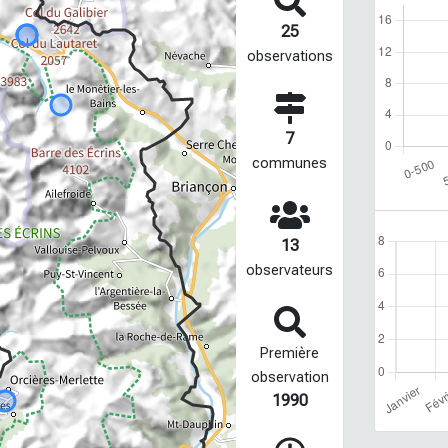
25
observations
7
communes
13
observateurs
Première
observation
1990