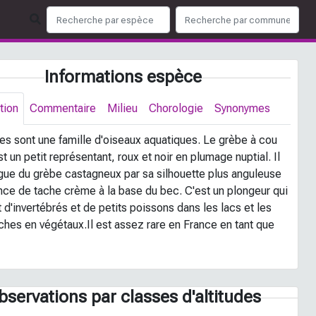
Informations espèce
tion
Commentaire
Milieu
Chorologie
Synonymes
es sont une famille d'oiseaux aquatiques. Le grèbe à cou
st un petit représentant, roux et noir en plumage nuptial. Il
ngue du grèbe castagneux par sa silhouette plus anguleuse
ence de tache crème à la base du bec. C'est un plongeur qui
t d'invertébrés et de petits poissons dans les lacs et les
ches en végétaux.Il est assez rare en France en tant que
bservations par classes d'altitudes