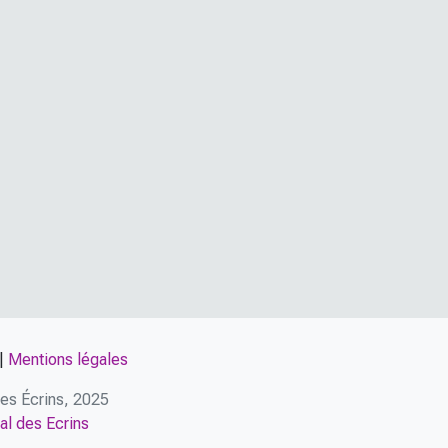
|
Mentions légales
 des Écrins, 2025
al des Ecrins