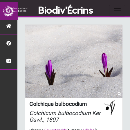
Biodiv'Écrins
Colchique bulbocodium
Colchicum bulbocodium
Ker
Gawl., 1807