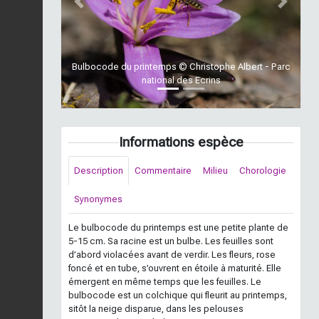
Previous
Next
Bulbocode du printemps © Christophe Albert - Parc
national des Ecrins
Informations espèce
Description
Commentaire
Milieu
Chorologie
Synonymes
Le bulbocode du printemps est une petite plante de
5-15 cm. Sa racine est un bulbe. Les feuilles sont
d’abord violacées avant de verdir. Les fleurs, rose
foncé et en tube, s’ouvrent en étoile à maturité. Elle
émergent en même temps que les feuilles. Le
bulbocode est un colchique qui fleurit au printemps,
sitôt la neige disparue, dans les pelouses