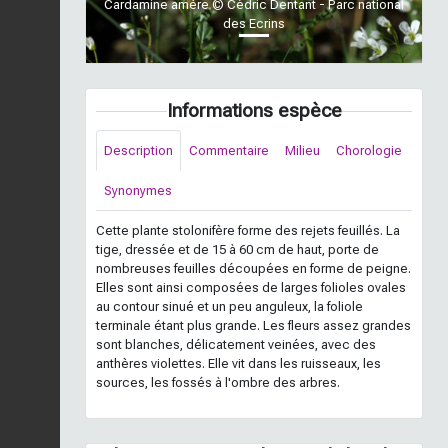
Cardamine amère © Cédric Dentant - Parc national
des Ecrins
Informations espèce
Description
Commentaire
Milieu
Chorologie
Synonymes
Cette plante stolonifère forme des rejets feuillés. La
tige, dressée et de 15 à 60 cm de haut, porte de
nombreuses feuilles découpées en forme de peigne.
Elles sont ainsi composées de larges folioles ovales
au contour sinué et un peu anguleux, la foliole
terminale étant plus grande. Les fleurs assez grandes
sont blanches, délicatement veinées, avec des
anthères violettes. Elle vit dans les ruisseaux, les
sources, les fossés à l'ombre des arbres.