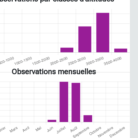
Observations mensuelles