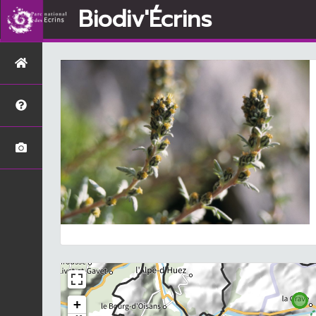
Biodiv'Écrins
+