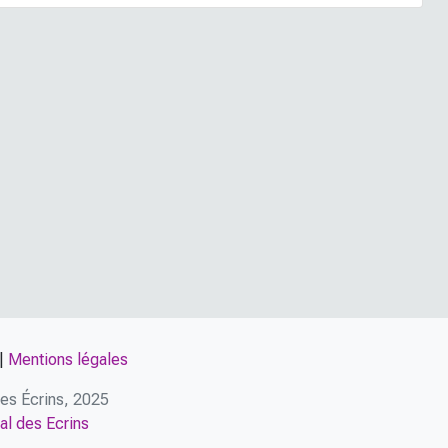
|
Mentions légales
 des Écrins, 2025
al des Ecrins