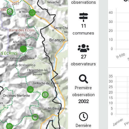
observations
11
communes
27
observateurs
Première
observation
2002
Dernière