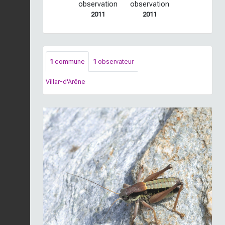
observation
observation
2011
2011
1
commune
1
observateur
Villar-d'Arêne
Previous
Next