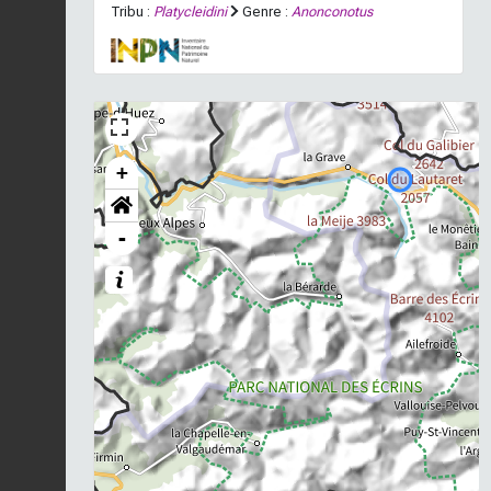
Tribu :
Platycleidini
Genre :
Anonconotus
+
-