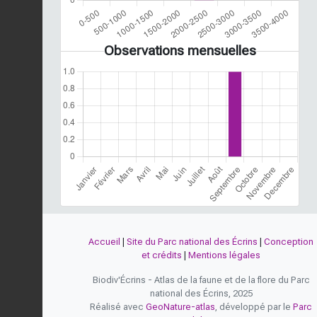
Observations mensuelles
Accueil
|
Site du Parc national des Écrins
|
Conception
et crédits
|
Mentions légales
Biodiv'Écrins - Atlas de la faune et de la flore du Parc
national des Écrins, 2025
Réalisé avec
GeoNature-atlas
, développé par le
Parc