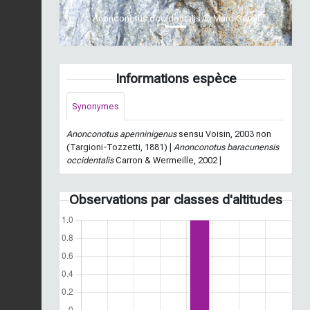
Anonconotus occidentalis © Marc Corail
Informations espèce
Synonymes
Anonconotus apenninigenus
sensu Voisin, 2003 non
(Targioni-Tozzetti, 1881) |
Anonconotus baracunensis
occidentalis
Carron & Wermeille, 2002 |
Observations par classes d'altitudes