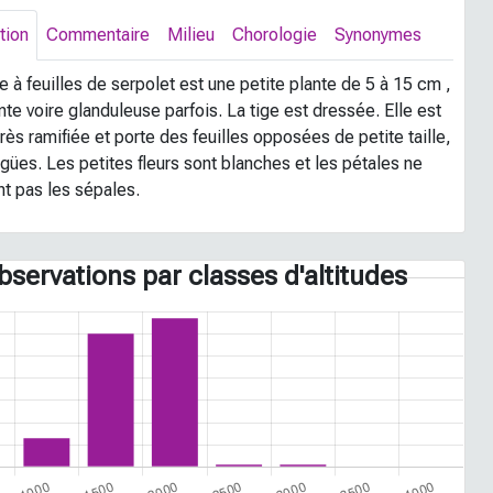
tion
Commentaire
Milieu
Chorologie
Synonymes
e à feuilles de serpolet est une petite plante de 5 à 15 cm ,
e voire glanduleuse parfois. La tige est dressée. Elle est
rès ramifiée et porte des feuilles opposées de petite taille,
gües. Les petites fleurs sont blanches et les pétales ne
t pas les sépales.
bservations par classes d'altitudes