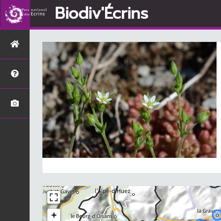
Biodiv'Écrins
+