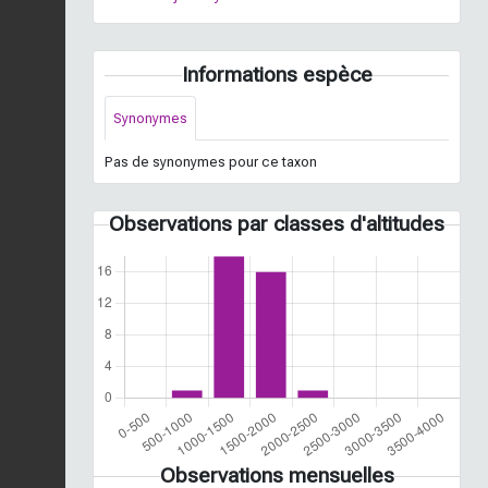
Informations espèce
Synonymes
Pas de synonymes pour ce taxon
Observations par classes d'altitudes
Observations mensuelles