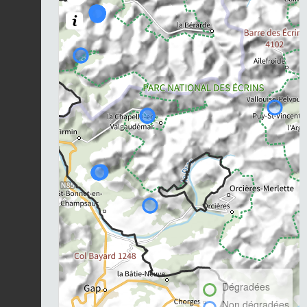
Dégradées
Non dégradées