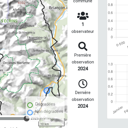
commune
1
observateur
Première
observation
2024
Dernière
observation
Dégradées
2024
Non dégradées
2026
10 km