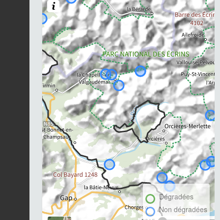
Dégradées
Non dégradées