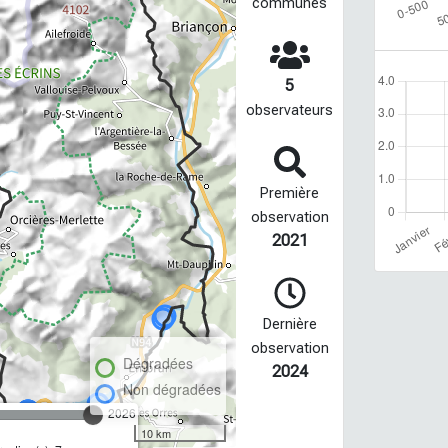
communes
5
observateurs
Première
observation
2021
Dernière
observation
Dégradées
2024
Non dégradées
2026
10 km