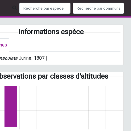
Informations espèce
mes
maculata
Jurine, 1807 |
bservations par classes d'altitudes