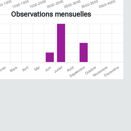
Observations mensuelles