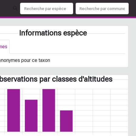
Informations espèce
mes
ynonymes pour ce taxon
bservations par classes d'altitudes