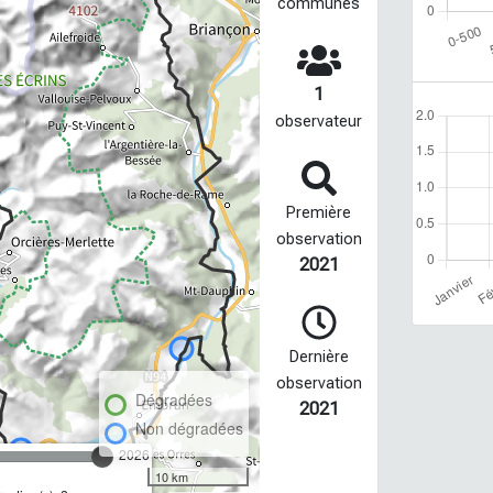
communes
1
observateur
Première
observation
2021
Dernière
observation
Dégradées
2021
Non dégradées
2026
10 km