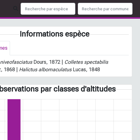
Informations espèce
mes
 niveofasciatus
Dours, 1872 |
Colletes spectabilis
, 1868 |
Halictus albomaculatus
Lucas, 1848
bservations par classes d'altitudes