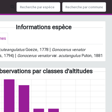
Informations espèce
mes
cuteangulatus
Goeze, 1778 |
Gonocerus venator
s, 1794) |
Gonocerus venator
var.
acutangulus
Puton, 1881
bservations par classes d'altitudes