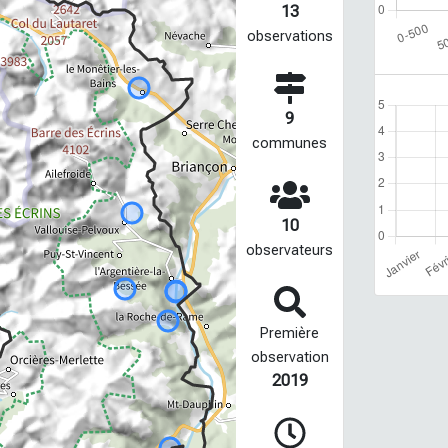
13
observations
9
communes
10
observateurs
Première
observation
2019