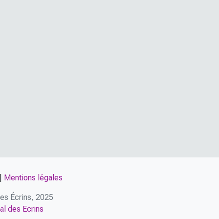
|
Mentions légales
 des Écrins, 2025
al des Ecrins