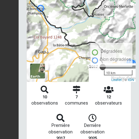
Dégradées
Non dégradées
2017
10 km
Nombre d'observ
Leaflet
| ©
IGN
10
7
12
observations
communes
observateurs
Première
Dernière
observation
observation
2017
2025