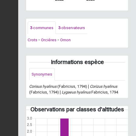
3
communes
3
observateurs
Crots
-
Orcières
-
Ornon
Informations espèce
Synonymes
Corisus hyalinus
(Fabricius, 1794) |
Corizus hyalinus
(Fabricius, 1794) |
Lygaeus hyalinus
Fabricius, 1794
Observations par classes d'altitudes