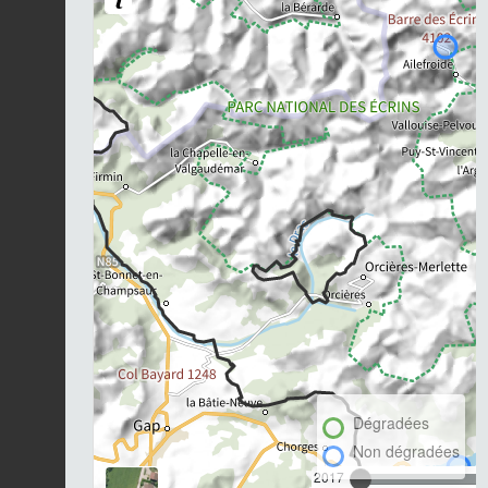
Dégradées
Non dégradées
2017