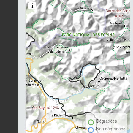
Dégradées
Non dégradées