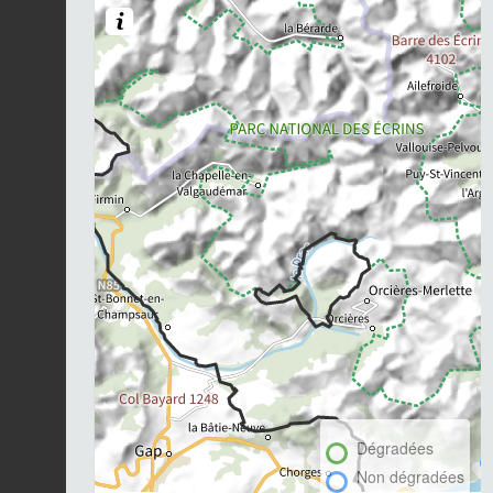
Dégradées
Non dégradées