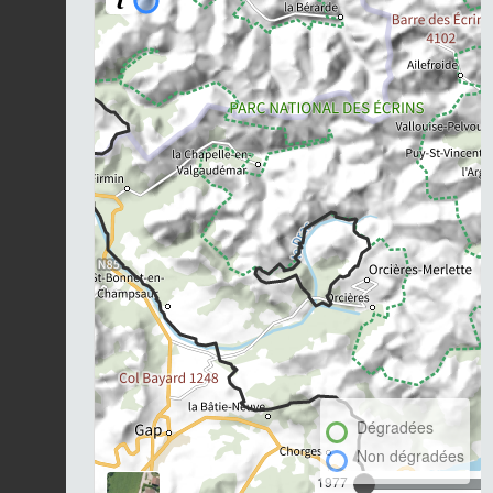
Dégradées
Non dégradées
1977