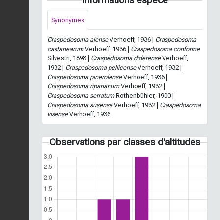
Informations espèce
Synonymes
Craspedosoma alense
Verhoeff, 1936 |
Craspedosoma
castanearum
Verhoeff, 1936 |
Craspedosoma conforme
Silvestri, 1898 |
Craspedosoma diderense
Verhoeff,
1932 |
Craspedosoma pellicense
Verhoeff, 1932 |
Craspedosoma pinerolense
Verhoeff, 1936 |
Craspedosoma riparianum
Verhoeff, 1932 |
Craspedosoma serratum
Rothenbühler, 1900 |
Craspedosoma susense
Verhoeff, 1932 |
Craspedosoma
visense
Verhoeff, 1936
Observations par classes d'altitudes