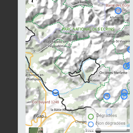
Dégradées
Non dégradées
2022