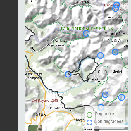
Dégradées
Non dégradées
2022