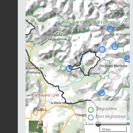
Dégradées
Non dégradées
2022
10 km