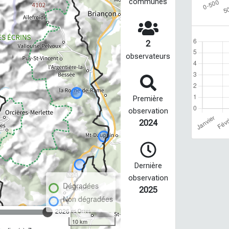
communes
2
observateurs
Première
observation
2024
Dernière
observation
Dégradées
2025
Non dégradées
2026
10 km