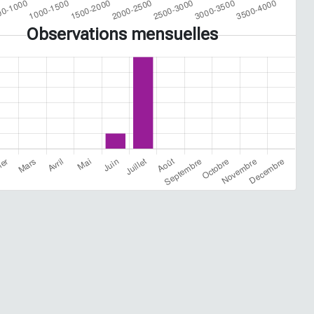
Observations mensuelles