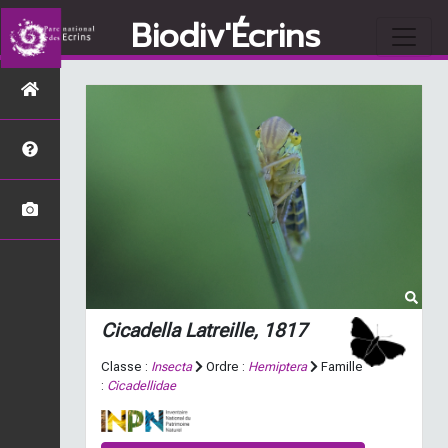
Biodiv'Écrins
Cicadella
Latreille, 1817
Classe :
Insecta
Ordre :
Hemiptera
Famille
:
Cicadellidae