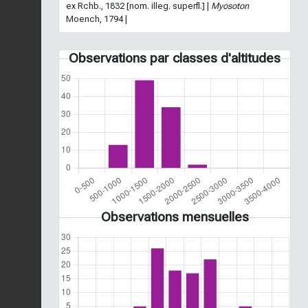
ex Rchb., 1832 [nom. illeg. superfl.] |
Myosoton
Moench, 1794 |
Observations par classes d'altitudes
Observations mensuelles