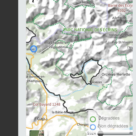
Dégradées
Non dégradées
2024