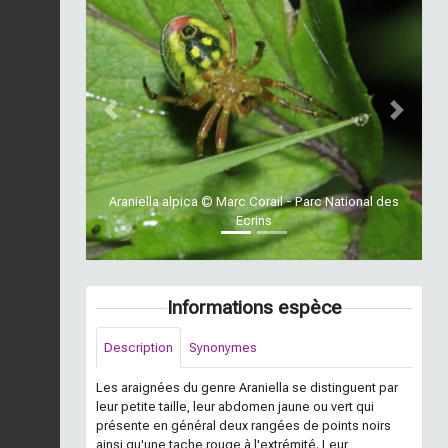
Previous
Next
Araniella alpica © Marc Corail - Parc National des
Ecrins
Informations espèce
Description
Synonymes
Les araignées du genre Araniella se distinguent par
leur petite taille, leur abdomen jaune ou vert qui
présente en général deux rangées de points noirs
ainsi qu'une tache rouge à l'extrémité. Leur