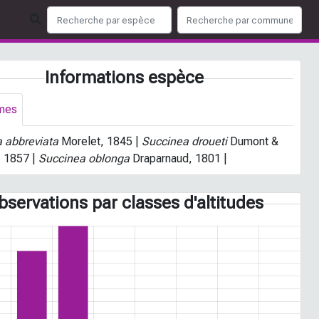
Informations espèce
mes
 abbreviata
Morelet, 1845 |
Succinea droueti
Dumont &
, 1857 |
Succinea oblonga
Draparnaud, 1801 |
bservations par classes d'altitudes