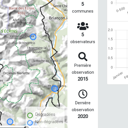
5
communes
5
observateurs
Première
observation
2015
Dernière
observation
Dégradées
2020
Non dégradées