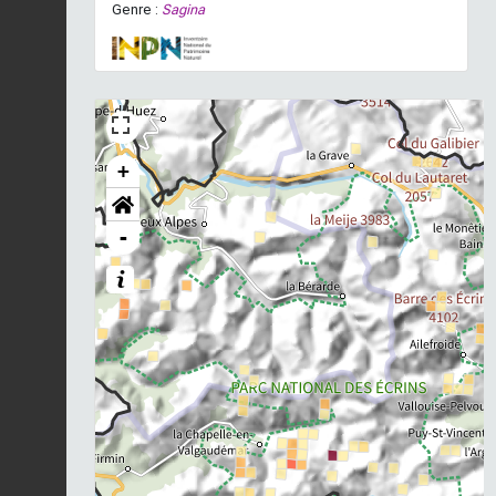
Genre :
Sagina
+
-