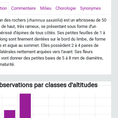
tion
Commentaire
Milieu
Chorologie
Synonymes
un des rochers (
rhamnus saxatilis
) est un arbrisseau de 50
 de haut, très rameux, se présentant sous forme d’un
érissé d'épines de tous côtés. Ses petites feuilles de 1 à
long sont finement dentées sur le bord du limbe, de forme
e et aiguë au sommet. Elles possèdent 2 à 4 paires de
latérales nettement arquées vers l'avant. Ses fleurs
s vont donner des petites baies de 5 à 8 mm de diamètre,
maturité.
bservations par classes d'altitudes