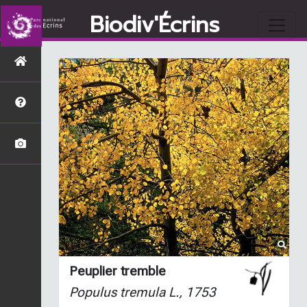
Biodiv'Écrins
Peuplier tremble
Populus tremula
L., 1753