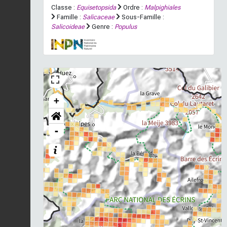
Classe :
Equisetopsida
Ordre :
Malpighiales
Famille :
Salicaceae
Sous-Famille :
Salicoideae
Genre :
Populus
+
-