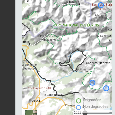
Dégradées
Non dégradées
2023