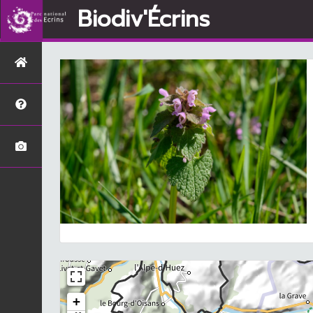
Biodiv'Écrins
+