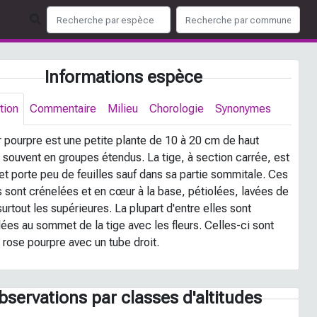
Informations espèce
tion
Commentaire
Milieu
Chorologie
Synonymes
r pourpre est une petite plante de 10 à 20 cm de haut
 souvent en groupes étendus. La tige, à section carrée, est
et porte peu de feuilles sauf dans sa partie sommitale. Ces
s sont crénelées et en cœur à la base, pétiolées, lavées de
urtout les supérieures. La plupart d'entre elles sont
ées au sommet de la tige avec les fleurs. Celles-ci sont
 rose pourpre avec un tube droit.
bservations par classes d'altitudes