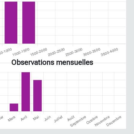
Observations mensuelles