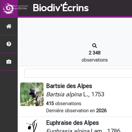
Biodiv'Écrins
2 348
observations
Bartsie des Alpes
Bartsia alpina
L., 1753
415
observations
Dernière observation en
2026
Euphraise des Alpes
Euphrasia alpina
Lam., 1786