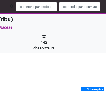
ribu)
haceae
143
observateurs
Fiche espèce