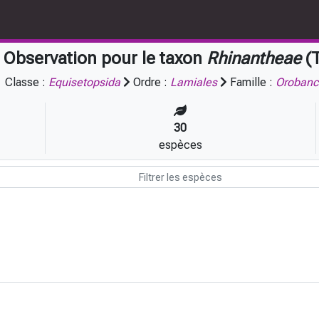
Observation pour le taxon
Rhinantheae
(T
Classe :
Equisetopsida
Ordre :
Lamiales
Famille :
Orobanc
30
espèces