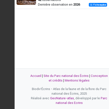
Dernière observation en
2026
Fiche espèce
Accueil
|
Site du Parc national des Écrins
|
Conception
et crédits
|
Mentions légales
Biodiv'Écrins - Atlas de la faune et de la flore du Parc
national des Écrins, 2025
Réalisé avec
GeoNature-atlas
, développé par le
Parc
national des Ecrins