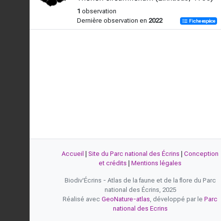
1
observation
Dernière observation en
2022
Fiche espèce
Accueil
|
Site du Parc national des Écrins
|
Conception
et crédits
|
Mentions légales
Biodiv'Écrins - Atlas de la faune et de la flore du Parc
national des Écrins, 2025
Réalisé avec
GeoNature-atlas
, développé par le
Parc
national des Ecrins