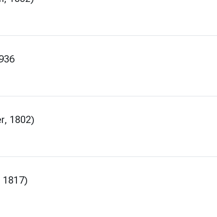
1936
r, 1802)
 1817)