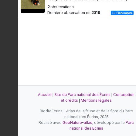
2
observations
Dernière observation en
2018
Fiche espèce
Accueil
|
Site du Parc national des Écrins
|
Conception
et crédits
|
Mentions légales
Biodiv'Écrins - Atlas de la faune et de la flore du Parc
national des Écrins, 2025
Réalisé avec
GeoNature-atlas
, développé par le
Parc
national des Ecrins