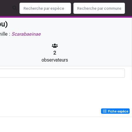
bu)
ille :
Scarabaeinae
2
observateurs
Fiche espèce