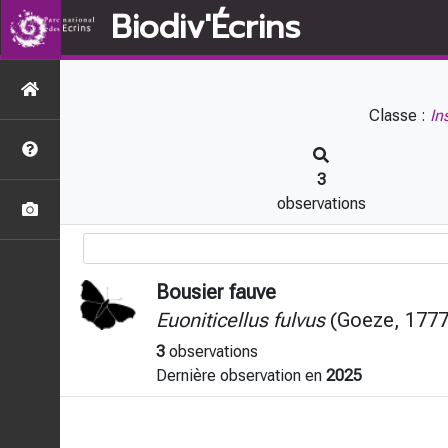
Biodiv'Écrins
Classe :
In
3
observations
Bousier fauve
Euoniticellus fulvus
(Goeze, 1777
3
observations
Dernière observation en
2025