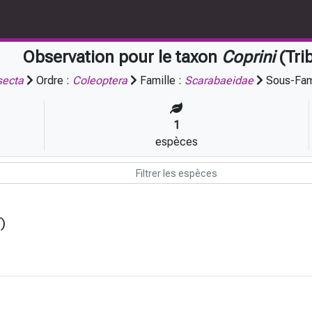
Observation pour le taxon
Coprini
(Tri
secta
Ordre :
Coleoptera
Famille :
Scarabaeidae
Sous-Fam
1
espèces
)