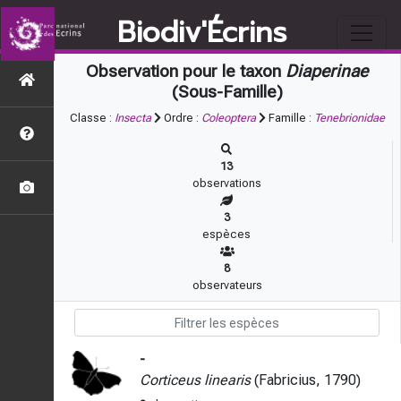
Biodiv'Écrins
Observation pour le taxon
Diaperinae
(Sous-Famille)
Classe :
Insecta
Ordre :
Coleoptera
Famille :
Tenebrionidae
13
observations
3
espèces
8
observateurs
-
Corticeus linearis
(Fabricius, 1790)