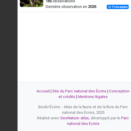
185
observations
Dernière observation en
2026
Fiche espèce
Accueil
|
Site du Parc national des Écrins
|
Conception
et crédits
|
Mentions légales
Biodiv'Écrins - Atlas de la faune et de la flore du Parc
national des Écrins, 2025
Réalisé avec
GeoNature-atlas
, développé par le
Parc
national des Ecrins