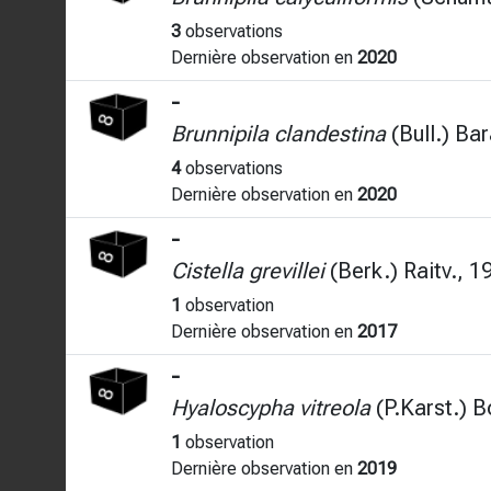
3
observations
Dernière observation en
2020
-
Brunnipila clandestina
(Bull.) Bar
4
observations
Dernière observation en
2020
-
Cistella grevillei
(Berk.) Raitv., 1
1
observation
Dernière observation en
2017
-
Hyaloscypha vitreola
(P.Karst.) B
1
observation
Dernière observation en
2019