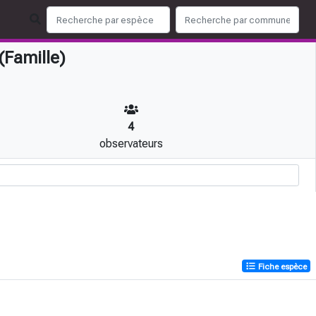
(Famille)
4
observateurs
Fiche espèce