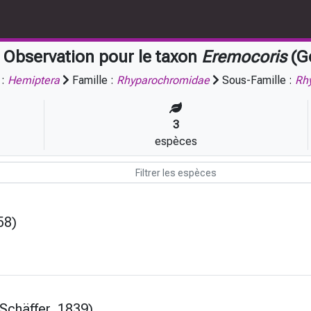
Observation pour le taxon
Eremocoris
(G
 :
Hemiptera
Famille :
Rhyparochromidae
Sous-Famille :
Rh
3
espèces
58)
Schäffer, 1839)