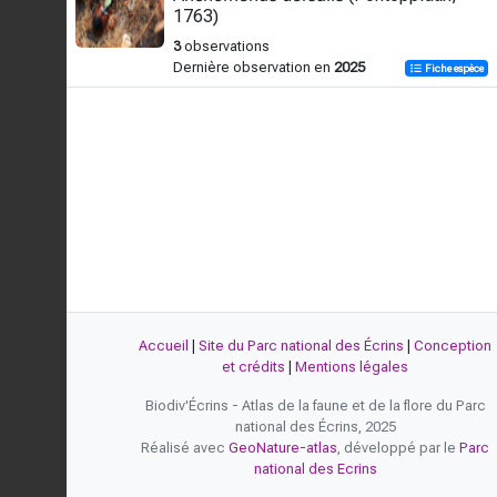
1763)
3
observations
Dernière observation en
2025
Fiche espèce
Accueil
|
Site du Parc national des Écrins
|
Conception
et crédits
|
Mentions légales
Biodiv'Écrins - Atlas de la faune et de la flore du Parc
national des Écrins, 2025
Réalisé avec
GeoNature-atlas
, développé par le
Parc
national des Ecrins