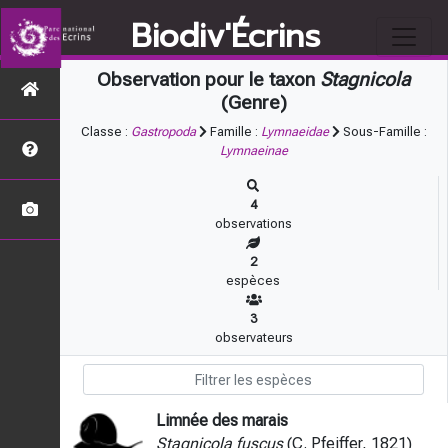
Biodiv'Écrins
Observation pour le taxon
Stagnicola
(Genre)
Classe :
Gastropoda
Famille :
Lymnaeidae
Sous-Famille :
Lymnaeinae
4
observations
2
espèces
3
observateurs
Limnée des marais
Stagnicola fuscus
(C. Pfeiffer, 1821)