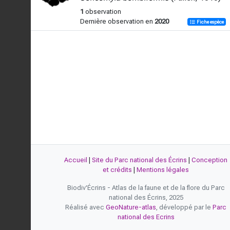
1
observation
Dernière observation en
2020
Fiche espèce
Accueil
|
Site du Parc national des Écrins
|
Conception
et crédits
|
Mentions légales
Biodiv'Écrins - Atlas de la faune et de la flore du Parc
national des Écrins, 2025
Réalisé avec
GeoNature-atlas
, développé par le
Parc
national des Ecrins