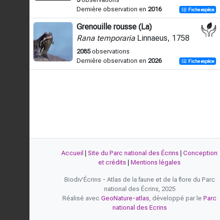
Dernière observation en
2016
Fiche espèce
Grenouille rousse (La)
Rana temporaria
Linnaeus, 1758
2085
observations
Dernière observation en
2026
Fiche espèce
Accueil
|
Site du Parc national des Écrins
|
Conception
et crédits
|
Mentions légales
Biodiv'Écrins - Atlas de la faune et de la flore du Parc
national des Écrins, 2025
Réalisé avec
GeoNature-atlas
, développé par le
Parc
national des Ecrins