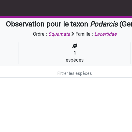
Observation pour le taxon
Podarcis
(Ge
Ordre :
Squamata
Famille :
Lacertidae
1
espèces
)