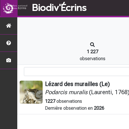
Biodiv'Écrins
1 227
observations
Lézard des murailles (Le)
Podarcis muralis
(Laurenti, 1768
1227
observations
Dernière observation en
2026