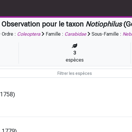
Observation pour le taxon
Notiophilus
(G
Ordre :
Coleoptera
Famille :
Carabidae
Sous-Famille :
Nebr
3
espèces
 1758)
, 1779)